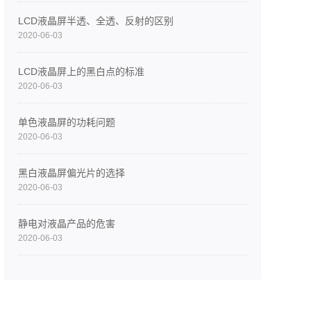
LCD液晶屏半透、全透、反射的区别
2020-06-03
LCD液晶屏上的黑白点的标准
2020-06-03
单色液晶屏的功耗问题
2020-06-03
黑白液晶屏偏光片的选择
2020-06-03
静电对液晶产品的危害
2020-06-03