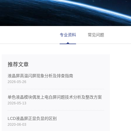
专业资料
常见问题
推荐文章
液晶屏高温闪屏现象分析及排查指南
2026-05-26
单色液晶模块偶发上电白屏问题技术分析及整改方案
2026-05-13
LCD液晶屏正显负显的区别
2020-06-03