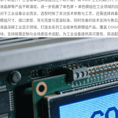
液晶屏等产品不断涌现，进一步拓展了单色屏 + 单色模组在工业领域的
对于工业设备企业而言，选型时除了关注技术参数与工艺，还需选择具备
模组尺寸、接口类型、背光亮度与宽温标准，同时完善的技术支持与售后
液晶深耕工业显示领域，打造全系列工业级单色屏模组产品，覆盖 COG/C
块，支持按需定制与全场景技术适配，为工业设备提供高可靠性、高适配