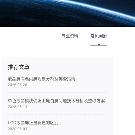
专业资料
常见问题
推荐文章
液晶屏高温闪屏现象分析及排查指南
2026-05-26
单色液晶模块偶发上电白屏问题技术分析及整改方案
2026-05-13
LCD液晶屏正显负显的区别
2020-06-03